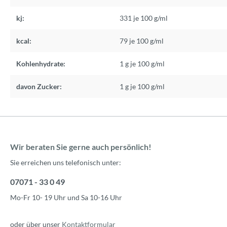
kj:
331 je 100 g/ml
kcal:
79 je 100 g/ml
Kohlenhydrate:
1 g je 100 g/ml
davon Zucker:
1 g je 100 g/ml
Wir beraten Sie gerne auch persönlich!
Sie erreichen uns telefonisch unter:
07071 - 33 0 49
Mo-Fr 10- 19 Uhr und Sa 10-16 Uhr
oder über unser
Kontaktformular