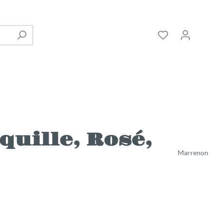
quille, Rosé,
Marrenon