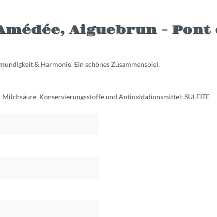
médée, Aiguebrun - Pont d
llmundigkeit & Harmonie. Ein schönes Zusammenspiel.
 Milchsäure, Konservierungsstoffe und Antioxidationsmittel: SULFITE