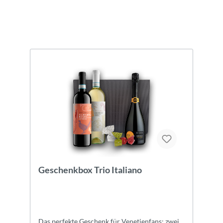
Geschenkbox Trio Italiano
Das perfekte Geschenk für Venetienfans: zwei