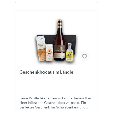
einfach mit uns in Kontakt!
Geschenkbox aus'm Ländle
Feine Köstlichkeiten aus'm Ländle, liebevoll in
einer hübschen Geschenkbox verpackt. Ein
perfektes Geschenk für Schwabenfans und
solche, die es werden wollen. Alle