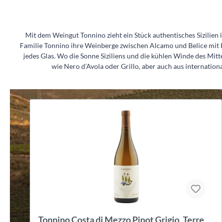
Mit dem Weingut Tonnino zieht ein Stück authentisches Sizilien
Familie Tonnino ihre Weinberge zwischen Alcamo und Belice mit 
jedes Glas. Wo die Sonne Siziliens und die kühlen Winde des Mi
wie Nero d’Avola oder Grillo, aber auch aus internatio
Tonnino Triangolo di Zabib, Zibibbo, Terre