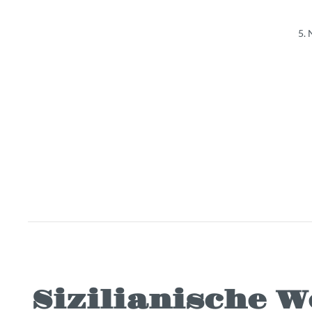
5. 
Sizilianische 