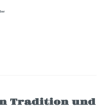
ber
n Tradition und