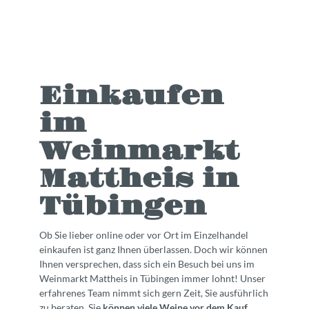
Einkaufen
im
Weinmarkt
Mattheis in
Tübingen
Ob Sie lieber online oder vor Ort im Einzelhandel
einkaufen ist ganz Ihnen überlassen. Doch wir können
Ihnen versprechen, dass sich ein Besuch bei uns im
Weinmarkt Mattheis in Tübingen immer lohnt! Unser
erfahrenes Team nimmt sich gern Zeit, Sie ausführlich
zu beraten, Sie
können viele Weine vor dem Kauf