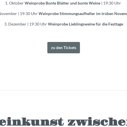
1. Oktober
Weinprobe Bunte Blätter und bunte Weine
| 19:30 Uhr
November | 19:30 Uhr
Weinprobe Stimmungsaufheller im trüben Novem
3. Dezember | 19:30 Uhr
Weinprobe Lieblingsweine für die Festtage
zu den Tickets
Weinkunst zwische