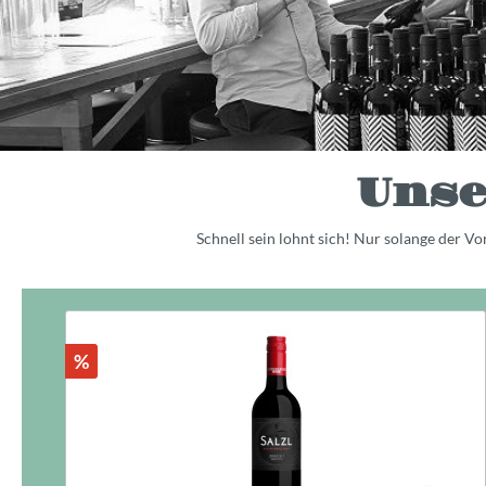
Unse
Schnell sein lohnt sich! Nur solange der V
%