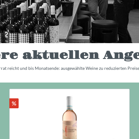
re aktuellen Ang
orrat reicht und bis Monatsende: ausgewählte Weine zu reduzierten Preis
%