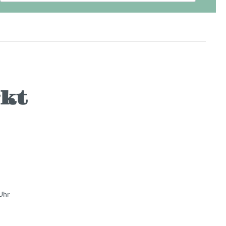
kt
 Uhr