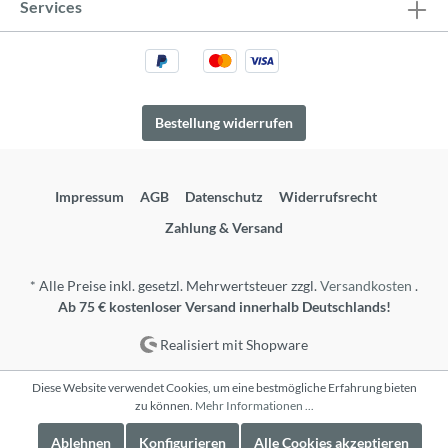
Services
Bestellung widerrufen
Impressum
AGB
Datenschutz
Widerrufsrecht
Zahlung & Versand
* Alle Preise inkl. gesetzl. Mehrwertsteuer zzgl.
Versandkosten
.
Ab 75 € kostenloser Versand innerhalb Deutschlands!
Realisiert mit Shopware
Diese Website verwendet Cookies, um eine bestmögliche Erfahrung bieten
zu können.
Mehr Informationen ...
Ablehnen
Konfigurieren
Alle Cookies akzeptieren