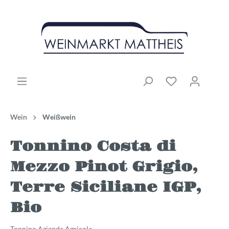
Wein
Weißwein
Tonnino Costa di
Mezzo Pinot Grigio,
Terre Siciliane IGP,
Bio
Tonnino Azienda Agricola