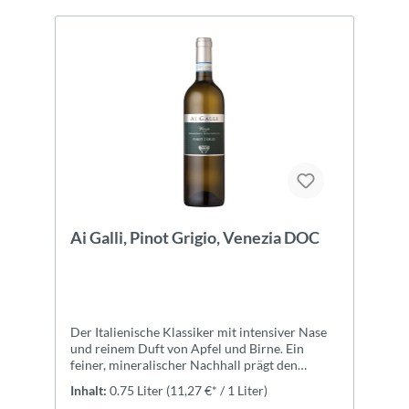
Ai Galli, Pinot Grigio, Venezia DOC
Der Italienische Klassiker mit intensiver Nase
und reinem Duft von Apfel und Birne. Ein
feiner, mineralischer Nachhall prägt den
Geschmack.
Inhalt:
0.75 Liter
(11,27 €* / 1 Liter)