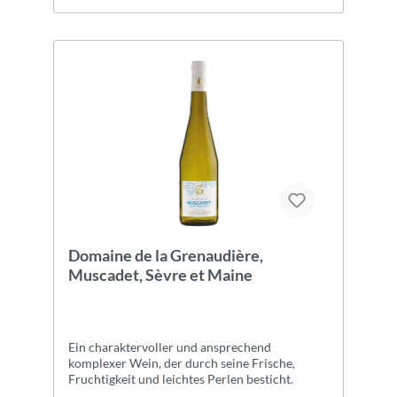
Domaine de la Grenaudière,
Muscadet, Sèvre et Maine
Ein charaktervoller und ansprechend
komplexer Wein, der durch seine Frische,
Fruchtigkeit und leichtes Perlen besticht.