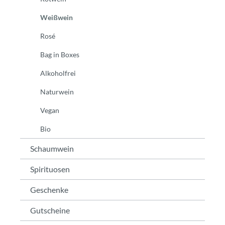
Weißwein
Rosé
Bag in Boxes
Alkoholfrei
Naturwein
Vegan
Bio
Schaumwein
Spirituosen
Geschenke
Gutscheine