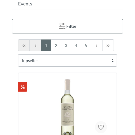
Events
Filter
1
2
3
4
5
%