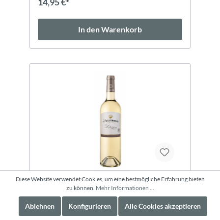
14,95 €*
In den Warenkorb
Diese Website verwendet Cookies, um eine bestmögliche Erfahrung bieten
Amédée, Aiguebrun - Pont de la
zu können.
Mehr Informationen ...
Coquille, Blanc, AOP Luberon
Ablehnen
Konfigurieren
Alle Cookies akzeptieren