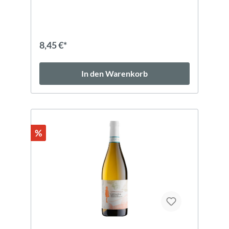
8,45 €*
In den Warenkorb
%