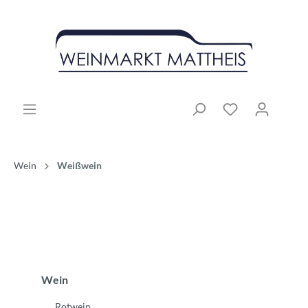
Wein
Weißwein
Wein
Rotwein