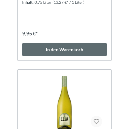
Inhalt:
0.75 Liter
(13,27 €* / 1 Liter)
9,95 €*
In den Warenkorb