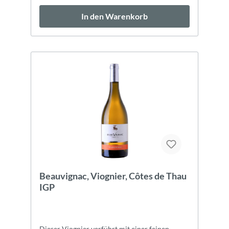
In den Warenkorb
Beauvignac, Viognier, Côtes de Thau
IGP
Dieser Viognier verführt mit einer feinen