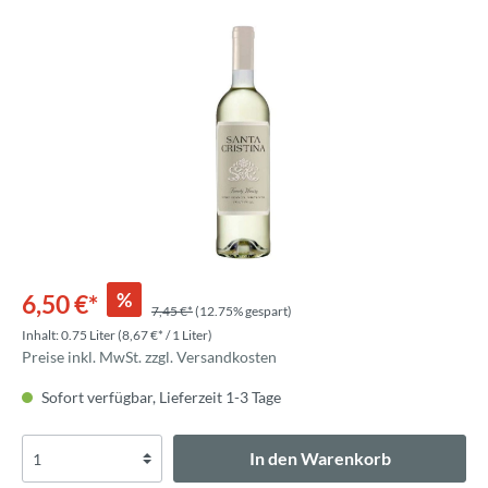
%
6,50 €*
7,45 €*
(12.75% gespart)
Inhalt:
0.75 Liter
(8,67 €* / 1 Liter)
Preise inkl. MwSt. zzgl. Versandkosten
Sofort verfügbar, Lieferzeit 1-3 Tage
In den Warenkorb