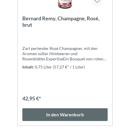
Bernard Remy, Champagne, Rosé,
brut
Zart perlender Rosé Champagner, mit den
Aromen süßer Himbeeren und
Rosenblätter.ExpertiseEin Bouquet von roten
Früchten, gefolgt von süßen Himbeeren
Inhalt:
0.75 Liter
(57,27 €* / 1 Liter)
unterlegt von einem Hauch von Rosenblüten.
42,95 €*
In den Warenkorb