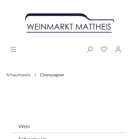
Schaumwein
Champagner
Wein
Schaumwein