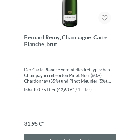
Bernard Remy, Champagne, Carte
Blanche, brut
Der Carte Blanche vereint die drei typischen
Champagnerrebsorten Pinot Noir (60%),
Chardonnay (35%) und Pinot Meunier (5%).
Nach 2 Jahren Reife auf der Hefe mit lebhafter
Inhalt:
0.75 Liter
(42,60 €* / 1 Liter)
und intensiver Perlage und feinem Schaum. In
der Nase leichte Aromen von Limette,
31,95 €*