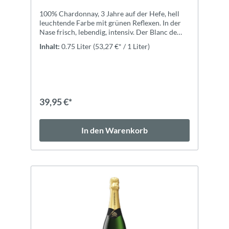
100% Chardonnay, 3 Jahre auf der Hefe, hell
leuchtende Farbe mit grünen Reflexen. In der
Nase frisch, lebendig, intensiv. Der Blanc de
Blancs ist weich im Geschmack und hat
Inhalt:
0.75 Liter
(53,27 €* / 1 Liter)
wunderbare Zitrusnoten.Expertise100%
Chardonnay, 3 Jahre auf der Hefe, hell
leuchtende Farbe mit grünen Reflexen. In der
Nase frisch, lebendig, intensiv. Der Blanc de
Blancs ist weich im Geschmack und hat
wunderbare Zitrusnoten.
39,95 €*
In den Warenkorb