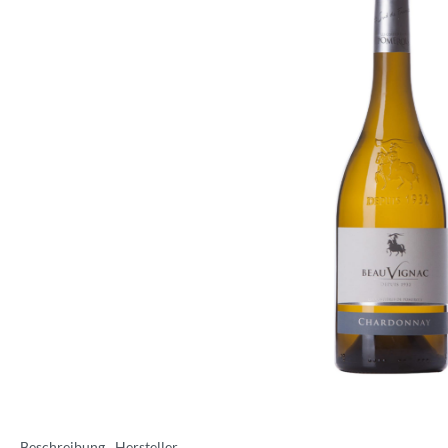
Beschreibung
Hersteller