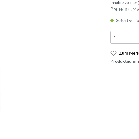
Inhalt:
0.75 Liter
Preise inkl. M
Sofort verfü
Zum Merkz
Produktnumm