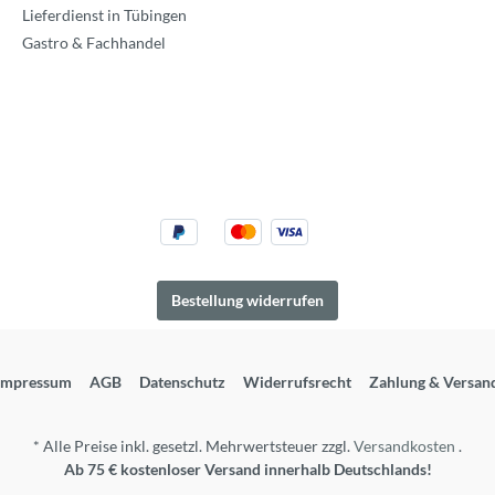
Lieferdienst in Tübingen
Gastro & Fachhandel
Bestellung widerrufen
Impressum
AGB
Datenschutz
Widerrufsrecht
Zahlung & Versan
* Alle Preise inkl. gesetzl. Mehrwertsteuer zzgl.
Versandkosten
.
Ab 75 € kostenloser Versand innerhalb Deutschlands!