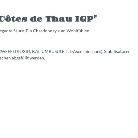
ôtes de Thau IGP"
elegante Säure. Ein Chardonnay zum Wohlfühlen.
n (SCHWEFELDIOXID, KALIUMBUSULFIT, L-Ascorbinsäure), Stabilisatoren
schen abgefüllt werden.