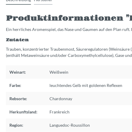
Produktinformationen "B
Ein herrliches Aromenspiel, das Nase und Gaumen auf den Plan ruft.
Zutaten
Trauben, konzentrierter Traubenmost, Säureregulatoren (Weinsäure (
(enthält Metaweinsäure und/oder Carboxymethylcellulose), Gase und P
Weinart:
Weißwein
Farbe:
leuchtendes Gelb mit goldenen Reflexen
Rebsorte:
Chardonnay
Herkunftsland:
Frankreich
Region:
Languedoc-Roussillon