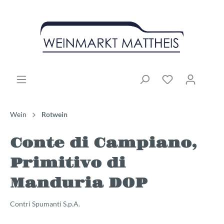
Wein
Rotwein
Conte di Campiano,
Primitivo di
Manduria DOP
Contri Spumanti S.p.A.