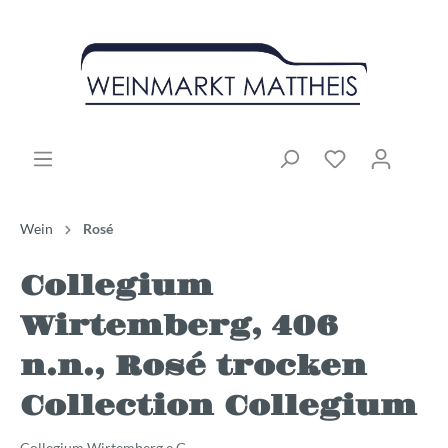
Wein
Rosé
Collegium
Wirtemberg, 406
n.n., Rosé trocken
Collection Collegium
Collegium Wirtemberg e.G.