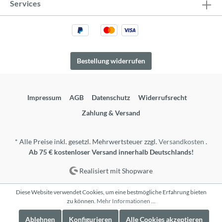
Services
Bestellung widerrufen
Impressum
AGB
Datenschutz
Widerrufsrecht
Zahlung & Versand
* Alle Preise inkl. gesetzl. Mehrwertsteuer zzgl.
Versandkosten
.
Ab 75 € kostenloser Versand innerhalb Deutschlands!
Realisiert mit Shopware
Diese Website verwendet Cookies, um eine bestmögliche Erfahrung bieten
zu können.
Mehr Informationen ...
Ablehnen
Konfigurieren
Alle Cookies akzeptieren