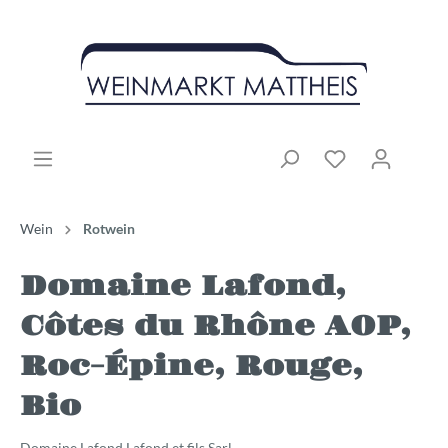
Wein
Rotwein
Domaine Lafond,
Côtes du Rhône AOP,
Roc-Épine, Rouge,
Bio
Domaine Lafond Lafond et fils Sarl