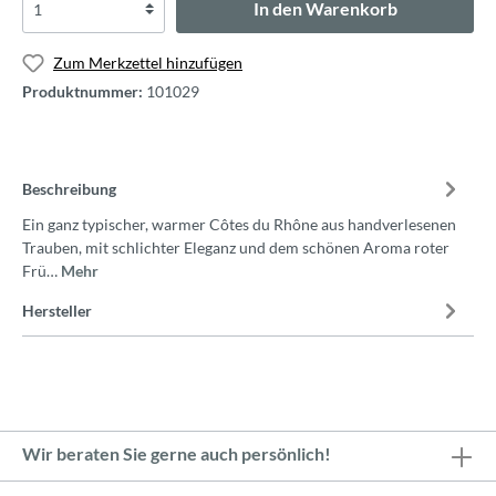
In den Warenkorb
Zum Merkzettel hinzufügen
Produktnummer:
101029
Beschreibung
Ein ganz typischer, warmer Côtes du Rhône aus handverlesenen
Trauben, mit schlichter Eleganz und dem schönen Aroma roter
Frü…
Mehr
Hersteller
Wir beraten Sie gerne auch persönlich!