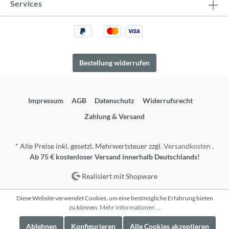
Services
Bestellung widerrufen
Impressum
AGB
Datenschutz
Widerrufsrecht
Zahlung & Versand
* Alle Preise inkl. gesetzl. Mehrwertsteuer zzgl.
Versandkosten
.
Ab 75 € kostenloser Versand innerhalb Deutschlands!
Realisiert mit Shopware
Diese Website verwendet Cookies, um eine bestmögliche Erfahrung bieten
zu können.
Mehr Informationen ...
Ablehnen
Konfigurieren
Alle Cookies akzeptieren