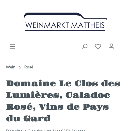
Wein
Rosé
Domaine Le Clos des
Lumières, Caladoc
Rosé, Vins de Pays
du Gard
Domaine le Clos des Lumières SARL Serrano