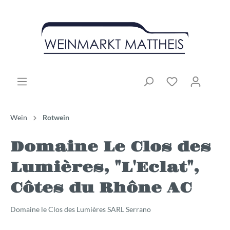
Wein
Rotwein
Domaine Le Clos des
Lumières, "L'Eclat",
Côtes du Rhône AC
Domaine le Clos des Lumières SARL Serrano