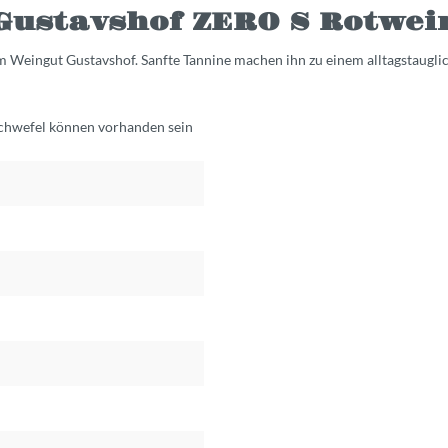
ustavshof ZERO S Rotwein
 Weingut Gustavshof. Sanfte Tannine machen ihn zu einem alltagstaugli
Schwefel können vorhanden sein