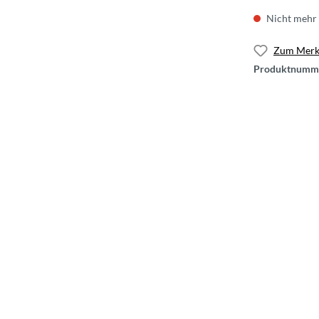
Nicht mehr 
Zum Merkz
Produktnumm