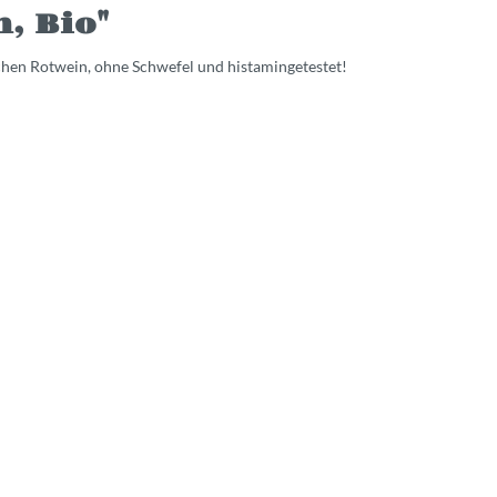
, Bio"
chen Rotwein, ohne Schwefel und histamingetestet!