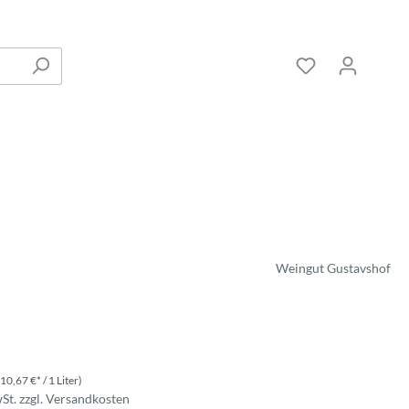
Weingut Gustavshof
(10,67 €* / 1 Liter)
wSt. zzgl. Versandkosten