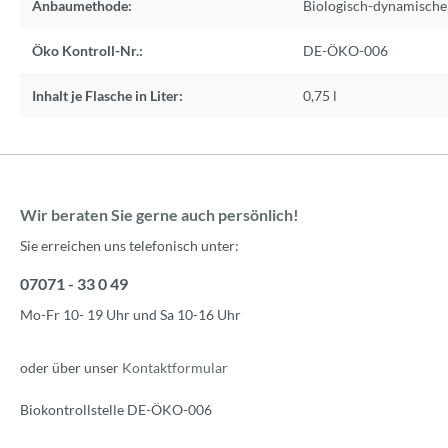
Anbaumethode:
Biologisch-dynamisch
Öko Kontroll-Nr.:
DE-ÖKO-006
Inhalt je Flasche in Liter:
0,75 l
Wir beraten Sie gerne auch persönlich!
Sie erreichen uns telefonisch unter:
07071 - 33 0 49
Mo-Fr 10- 19 Uhr und Sa 10-16 Uhr
oder über unser
Kontaktformular
Biokontrollstelle DE-ÖKO-006