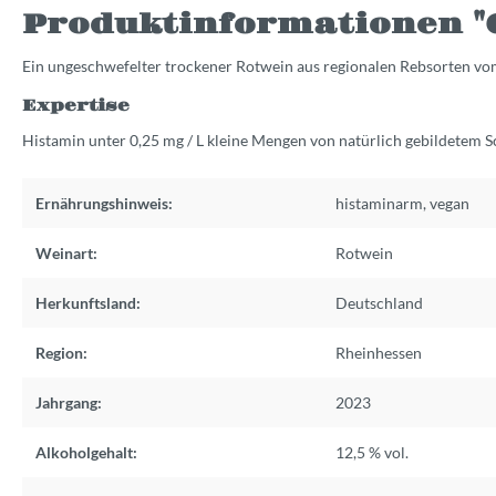
Produktinformationen "G
Ein ungeschwefelter trockener Rotwein aus regionalen Rebsorten vom
Expertise
Histamin unter 0,25 mg / L kleine Mengen von natürlich gebildetem 
Ernährungshinweis:
histaminarm
,
vegan
Weinart:
Rotwein
Herkunftsland:
Deutschland
Region:
Rheinhessen
Jahrgang:
2023
Alkoholgehalt:
12,5 % vol.