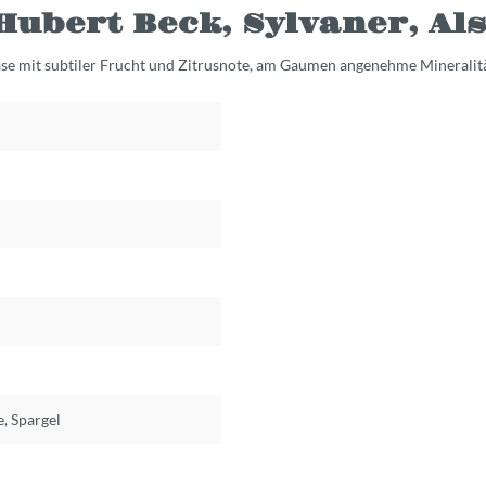
ubert Beck, Sylvaner, Als
 Nase mit subtiler Frucht und Zitrusnote, am Gaumen angenehme Mineralitä
, Spargel