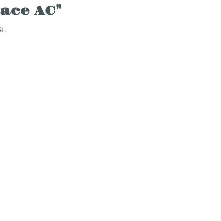
ace AC"
t.