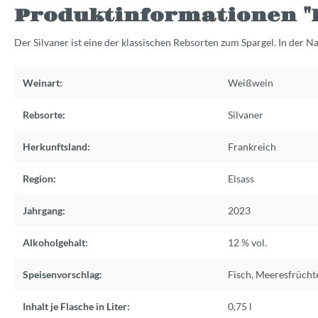
Produktinformationen "H
Der Silvaner ist eine der klassischen Rebsorten zum Spargel. In der
Weinart:
Weißwein
Rebsorte:
Silvaner
Herkunftsland:
Frankreich
Region:
Elsass
Jahrgang:
2023
Alkoholgehalt:
12 % vol.
Speisenvorschlag:
Fisch, Meeresfrüchte
Inhalt je Flasche in Liter:
0,75 l