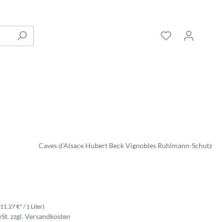
Caves d'Alsace Hubert Beck Vignobles Ruhlmann-Schutz
(11,27 €* / 1 Liter)
wSt. zzgl. Versandkosten