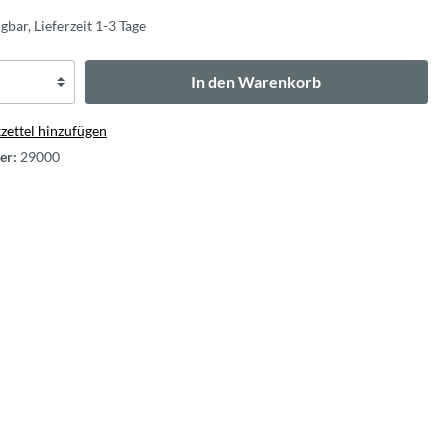
gbar, Lieferzeit 1-3 Tage
In den Warenkorb
ettel hinzufügen
er:
29000