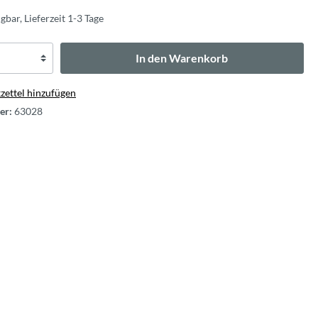
gbar, Lieferzeit 1-3 Tage
In den Warenkorb
ettel hinzufügen
er:
63028