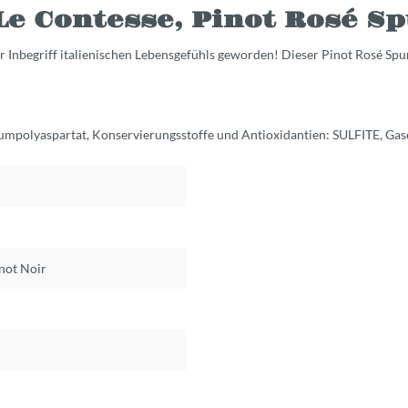
e Contesse, Pinot Rosé Sp
der Inbegriff italienischen Lebensgefühls geworden! Dieser Pinot Rosé Sp
liumpolyaspartat, Konservierungsstoffe und Antioxidantien: SULFITE, Ga
not Noir