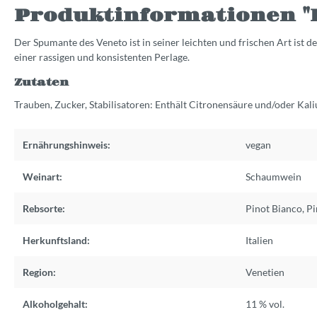
Produktinformationen "L
Der Spumante des Veneto ist in seiner leichten und frischen Art ist 
einer rassigen und konsistenten Perlage.
Zutaten
Trauben, Zucker, Stabilisatoren: Enthält Citronensäure und/oder Ka
Ernährungshinweis:
vegan
Weinart:
Schaumwein
Rebsorte:
Pinot Bianco
,
Pi
Herkunftsland:
Italien
Region:
Venetien
Alkoholgehalt:
11 % vol.