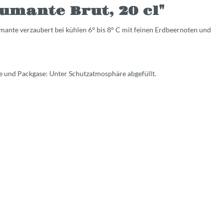
umante Brut, 20 cl"
umante verzaubert bei kühlen 6° bis 8° C mit feinen Erdbeernoten und
se und Packgase: Unter Schutzatmosphäre abgefüllt.