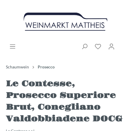
Schaumwein
Prosecco
Le Contesse,
Prosecco Superiore
Brut, Conegliano
Valdobbiadene DOCG
Le Contesse s.r.l.