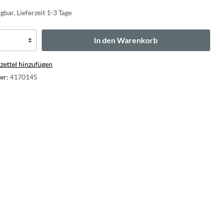
gbar, Lieferzeit 1-3 Tage
In den Warenkorb
ettel hinzufügen
er:
4170145