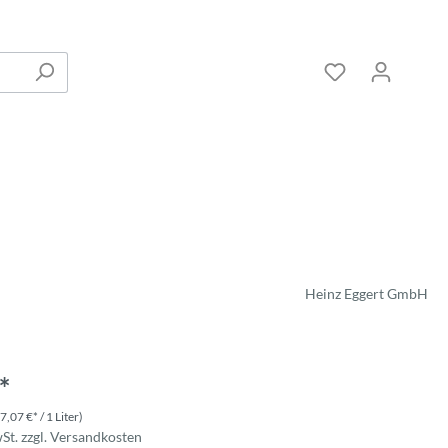
Heinz Eggert GmbH
*
7,07 €* / 1 Liter)
wSt. zzgl. Versandkosten