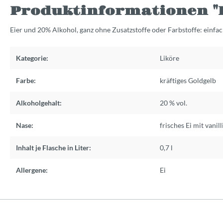
Produktinformationen "Lo
Eier und 20% Alkohol, ganz ohne Zusatzstoffe oder Farbstoffe: einfach
Kategorie:
Liköre
Farbe:
kräftiges Goldgelb
Alkoholgehalt:
20 % vol.
Nase:
frisches Ei mit vanil
Inhalt je Flasche in Liter:
0,7 l
Allergene:
Ei