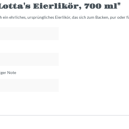
tta's Eierlikör, 700 ml"
 ein ehrliches, ursprüngliches Eierlikör, das sich zum Backen, pur oder f
liger Note