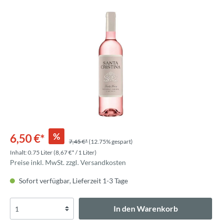
%
6,50 €*
7,45 €*
(12.75% gespart)
Inhalt:
0.75 Liter
(8,67 €* / 1 Liter)
Preise inkl. MwSt. zzgl. Versandkosten
Sofort verfügbar, Lieferzeit 1-3 Tage
In den Warenkorb