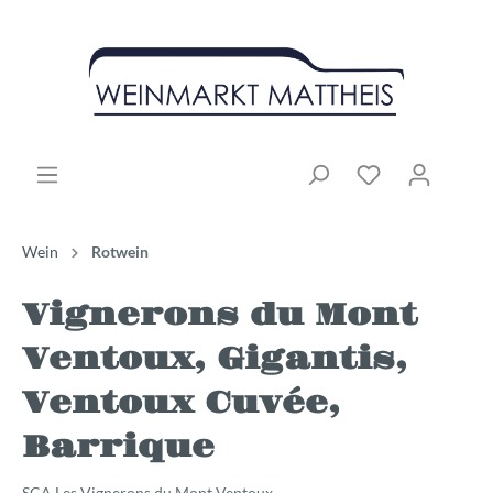
Wein
Rotwein
Vignerons du Mont
Ventoux, Gigantis,
Ventoux Cuvée,
Barrique
SCA Les Vignerons du Mont Ventoux