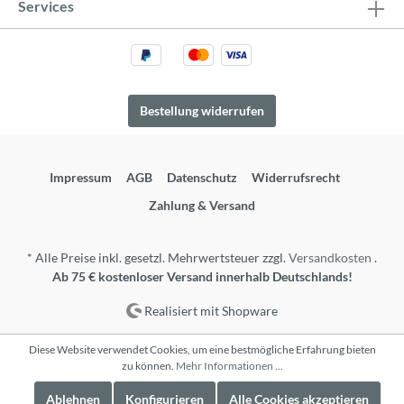
Services
Bestellung widerrufen
Impressum
AGB
Datenschutz
Widerrufsrecht
Zahlung & Versand
* Alle Preise inkl. gesetzl. Mehrwertsteuer zzgl.
Versandkosten
.
Ab 75 € kostenloser Versand innerhalb Deutschlands!
Realisiert mit Shopware
Diese Website verwendet Cookies, um eine bestmögliche Erfahrung bieten
zu können.
Mehr Informationen ...
Ablehnen
Konfigurieren
Alle Cookies akzeptieren