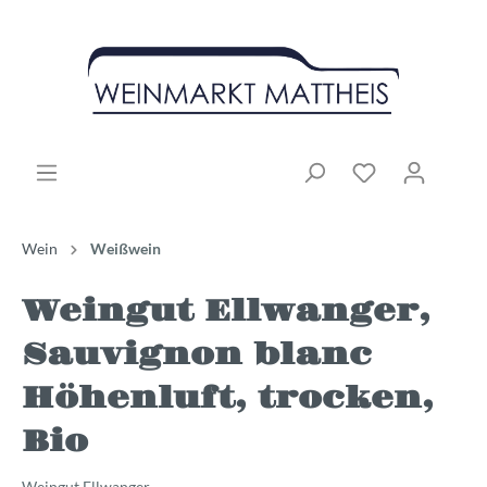
Wein
Weißwein
Weingut Ellwanger,
Sauvignon blanc
Höhenluft, trocken,
Bio
Weingut Ellwanger