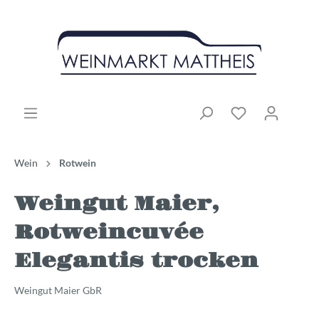
Wein
Rotwein
Weingut Maier,
Rotweincuvée
Elegantis trocken
Weingut Maier GbR