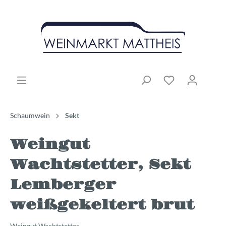
Schaumwein
Sekt
Weingut
Wachtstetter, Sekt
Lemberger
weißgekeltert brut
Weingut Wachtstetter