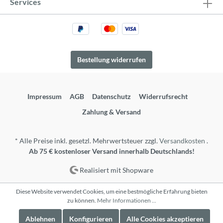
Services
Bestellung widerrufen
Impressum
AGB
Datenschutz
Widerrufsrecht
Zahlung & Versand
* Alle Preise inkl. gesetzl. Mehrwertsteuer zzgl.
Versandkosten
.
Ab 75 € kostenloser Versand innerhalb Deutschlands!
Realisiert mit Shopware
Diese Website verwendet Cookies, um eine bestmögliche Erfahrung bieten
zu können.
Mehr Informationen ...
Ablehnen
Konfigurieren
Alle Cookies akzeptieren